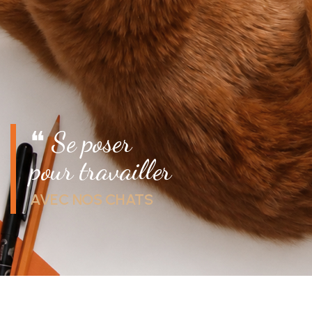
❝ Se poser
pour travailler
AVEC NOS CHATS