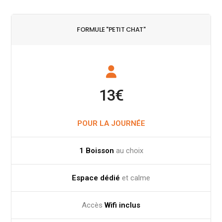
FORMULE "PETIT CHAT"
13€
POUR LA JOURN
É
E
1 Boisson
au choix
Espace dédié
et calme
Accès
Wifi
inclus