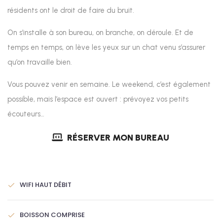
résidents ont le droit de faire du bruit.
On s’installe à son bureau, on branche, on déroule. Et de
temps en temps, on lève les yeux sur un chat venu s’assurer
qu’on travaille bien.
Vous pouvez venir en semaine. Le weekend, c’est également
possible, mais l’espace est ouvert : prévoyez vos petits
écouteurs…
RÉSERVER MON BUREAU
WIFI HAUT DÉBIT
BOISSON COMPRISE