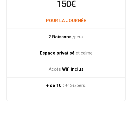
150€
POUR LA JOURN
É
E
2 Boissons
/pers.
Espace privatisé
et calme
Accès
Wifi
inclus
+ de 10 :
+13€/pers.