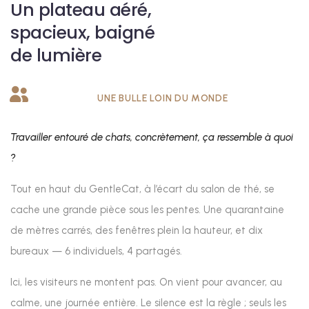
Un plateau aéré,
spacieux, baigné
de lumière
UNE BULLE LOIN DU MONDE
Travailler entouré de chats, concrètement, ça ressemble à quoi
?
Tout en haut du GentleCat, à l’écart du salon de thé, se
cache une grande pièce sous les pentes. Une quarantaine
de mètres carrés, des fenêtres plein la hauteur, et dix
bureaux — 6 individuels, 4 partagés.
Ici, les visiteurs ne montent pas. On vient pour avancer, au
calme, une journée entière. Le silence est la règle ; seuls les