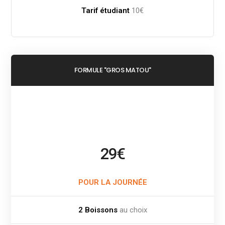
Tarif étudiant
10€
FORMULE "GROS MATOU"
29€
POUR LA JOURN
É
E
2 Boissons
au choix