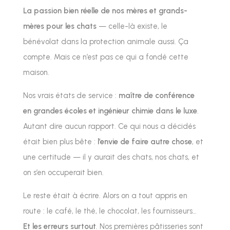
La passion bien réelle de nos mères et grands-
mères pour les chats
— celle-là existe, le
bénévolat dans la protection animale aussi. Ça
compte. Mais ce n’est pas ce qui a fondé cette
maison.
Nos vrais états de service :
maître de conférence
en grandes écoles et ingénieur chimie dans le luxe
.
Autant dire aucun rapport. Ce qui nous a décidés
était bien plus bête :
l’envie de faire autre chose
, et
une certitude — il y aurait des chats, nos chats, et
on s’en occuperait bien.
Le reste était à écrire. Alors on a tout appris en
route : le café, le thé, le chocolat, les fournisseurs…
Et les erreurs surtout
. Nos premières pâtisseries sont