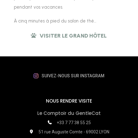
pendant vos vacances.
À cinq minutes à pied du salon de thé…
VISITER LE GRAND HÔTEL
SUIVEZ-NOUS SUR INSTAGRAM
NOUS RENDRE VISITE
Le Comptoir du GentleCat
+33 7 77 38 55 25
51 rue Auguste Comte - 69002 LYON